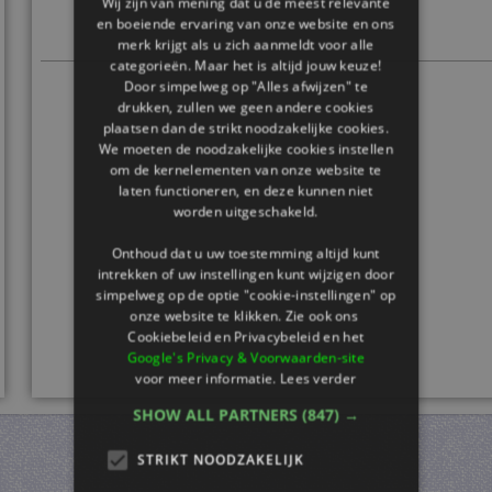
Wij zijn van mening dat u de meest relevante
en boeiende ervaring van onze website en ons
merk krijgt als u zich aanmeldt voor alle
categorieën. Maar het is altijd jouw keuze!
Door simpelweg op "Alles afwijzen" te
drukken, zullen we geen andere cookies
plaatsen dan de strikt noodzakelijke cookies.
We moeten de noodzakelijke cookies instellen
om de kernelementen van onze website te
laten functioneren, en deze kunnen niet
worden uitgeschakeld.
Onthoud dat u uw toestemming altijd kunt
intrekken of uw instellingen kunt wijzigen door
simpelweg op de optie "cookie-instellingen" op
onze website te klikken. Zie ook ons ​​
Cookiebeleid en Privacybeleid en het
Google's Privacy & Voorwaarden-site
voor meer informatie.
Lees verder
SHOW ALL PARTNERS
(847) →
STRIKT NOODZAKELIJK