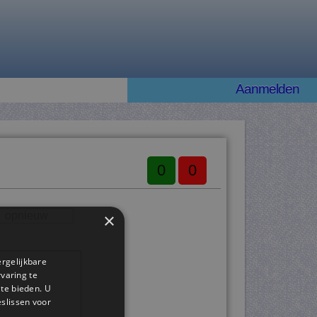
Aanmelden
0
0
×
opnieuw
ergelijkbare
rvaring te
 te bieden. U
slissen voor