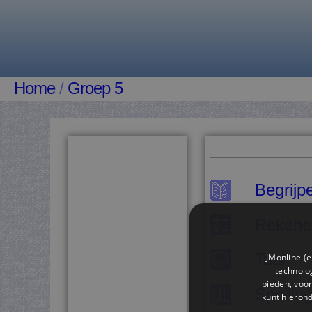
Home
/
Groep 5
Begrijp
Rekene
Taal
JMonline (e
technolog
bieden, voor
Spellin
kunt hieron