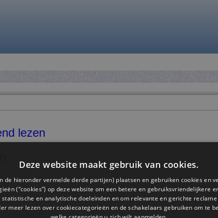
end lezen
n
Deze website maakt gebruik van cookies.
n de hieronder vermelde derde partijen) plaatsen en gebruiken cookies en v
ieën (“cookies”) op deze website om een ​​betere en gebruiksvriendelijkere e
 statistische en analytische doeleinden en om relevante en gerichte reclame
g
der meer lezen over cookiecategorieën en de schakelaars gebruiken om te be
welke categorieën u zich wilt aanmelden.