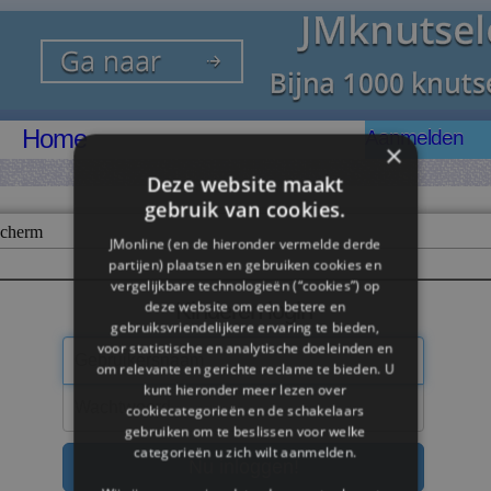
Home
Aanmelden
×
Deze website maakt
gebruik van cookies.
scherm
JMonline (en de hieronder vermelde derde
partijen) plaatsen en gebruiken cookies en
vergelijkbare technologieën (“cookies”) op
Kinderen login
deze website om een ​​betere en
gebruiksvriendelijkere ervaring te bieden,
voor statistische en analytische doeleinden en
om relevante en gerichte reclame te bieden. U
kunt hieronder meer lezen over
cookiecategorieën en de schakelaars
gebruiken om te beslissen voor welke
categorieën u zich wilt aanmelden.
Nu inloggen!