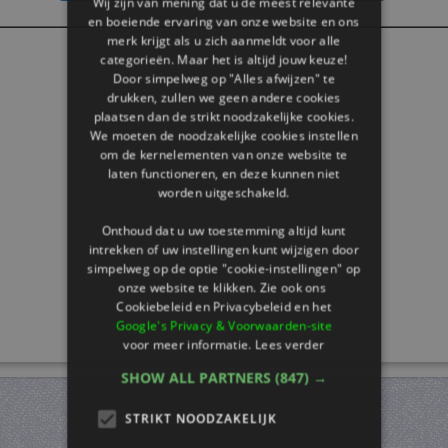
Wij zijn van mening dat u de meest relevante
en boeiende ervaring van onze website en ons
merk krijgt als u zich aanmeldt voor alle
categorieën. Maar het is altijd jouw keuze!
Door simpelweg op "Alles afwijzen" te
drukken, zullen we geen andere cookies
plaatsen dan de strikt noodzakelijke cookies.
We moeten de noodzakelijke cookies instellen
om de kernelementen van onze website te
laten functioneren, en deze kunnen niet
worden uitgeschakeld.
Onthoud dat u uw toestemming altijd kunt
intrekken of uw instellingen kunt wijzigen door
simpelweg op de optie "cookie-instellingen" op
onze website te klikken. Zie ook ons ​​
Cookiebeleid en Privacybeleid en het
Google's Privacy & Voorwaarden-site
voor meer informatie.
Lees verder
SHOW ALL PARTNERS
(847) →
STRIKT NOODZAKELIJK