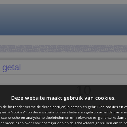
 getal
10
Deze website maakt gebruik van cookies.
4
n de hieronder vermelde derde partijen) plaatsen en gebruiken cookies en v
ieën (“cookies”) op deze website om een ​​betere en gebruiksvriendelijkere e
 statistische en analytische doeleinden en om relevante en gerichte reclame
5
der meer lezen over cookiecategorieën en de schakelaars gebruiken om te be