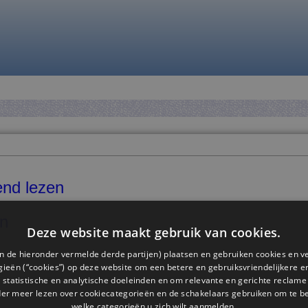
end lezen
n
Deze website maakt gebruik van cookies.
n de hieronder vermelde derde partijen) plaatsen en gebruiken cookies en v
ieën (“cookies”) op deze website om een ​​betere en gebruiksvriendelijkere e
 statistische en analytische doeleinden en om relevante en gerichte reclame
der meer lezen over cookiecategorieën en de schakelaars gebruiken om te be
welke categorieën u zich wilt aanmelden.