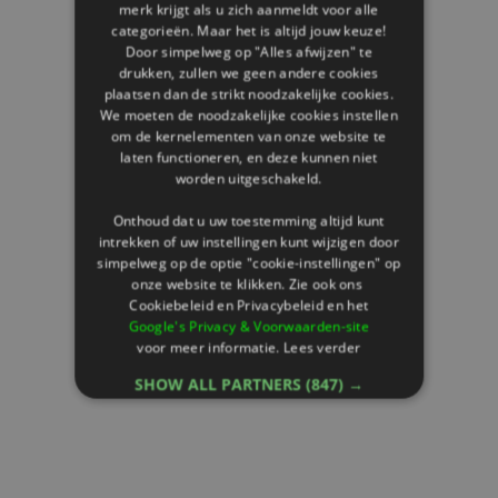
merk krijgt als u zich aanmeldt voor alle
categorieën. Maar het is altijd jouw keuze!
Door simpelweg op "Alles afwijzen" te
drukken, zullen we geen andere cookies
plaatsen dan de strikt noodzakelijke cookies.
We moeten de noodzakelijke cookies instellen
om de kernelementen van onze website te
laten functioneren, en deze kunnen niet
worden uitgeschakeld.
Onthoud dat u uw toestemming altijd kunt
intrekken of uw instellingen kunt wijzigen door
simpelweg op de optie "cookie-instellingen" op
onze website te klikken. Zie ook ons ​​
Cookiebeleid en Privacybeleid en het
Google's Privacy & Voorwaarden-site
voor meer informatie.
Lees verder
SHOW ALL PARTNERS
(847) →
STRIKT NOODZAKELIJK
PRESTATIE
TARGETING