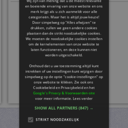
Wij zijn van mening dat u de meest relevante
en boeiende ervaring van onze website en ons
merk krijgt als u zich aanmeldt voor alle
categorieën. Maar het is altijd jouw keuze!
Door simpelweg op "Alles afwijzen" te
drukken, zullen we geen andere cookies
plaatsen dan de strikt noodzakelijke cookies.
We moeten de noodzakelijke cookies instellen
om de kernelementen van onze website te
laten functioneren, en deze kunnen niet
worden uitgeschakeld.
Onthoud dat u uw toestemming altijd kunt
intrekken of uw instellingen kunt wijzigen door
simpelweg op de optie "cookie-instellingen" op
onze website te klikken. Zie ook ons ​​
Cookiebeleid en Privacybeleid en het
Google's Privacy & Voorwaarden-site
voor meer informatie.
Lees verder
SHOW ALL PARTNERS
(847) →
STRIKT NOODZAKELIJK