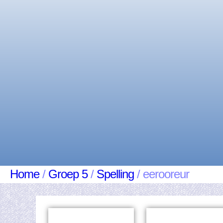
Home
/
Groep 5
/
Spelling
/ eerooreur