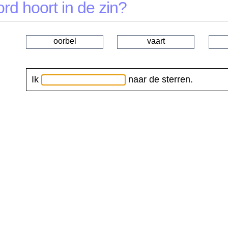
rd hoort in de zin?
oorbel
vaart
Ik
naar de sterren.