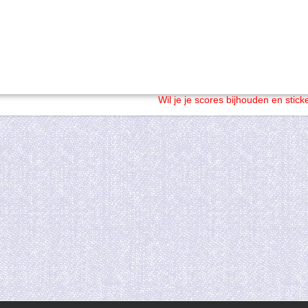
Wil je je scores bijhouden en stic