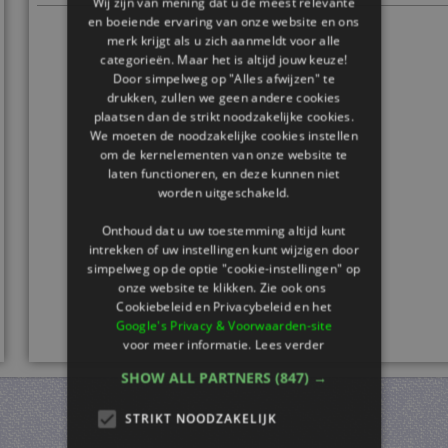
Wij zijn van mening dat u de meest relevante
en boeiende ervaring van onze website en ons
merk krijgt als u zich aanmeldt voor alle
categorieën. Maar het is altijd jouw keuze!
Door simpelweg op "Alles afwijzen" te
drukken, zullen we geen andere cookies
plaatsen dan de strikt noodzakelijke cookies.
We moeten de noodzakelijke cookies instellen
om de kernelementen van onze website te
laten functioneren, en deze kunnen niet
worden uitgeschakeld.
Onthoud dat u uw toestemming altijd kunt
intrekken of uw instellingen kunt wijzigen door
simpelweg op de optie "cookie-instellingen" op
onze website te klikken. Zie ook ons ​​
Cookiebeleid en Privacybeleid en het
Google's Privacy & Voorwaarden-site
voor meer informatie.
Lees verder
SHOW ALL PARTNERS
(847) →
STRIKT NOODZAKELIJK