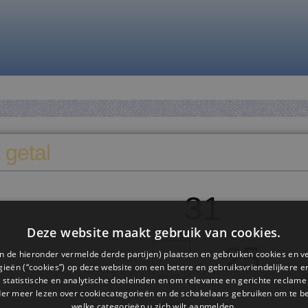
 getal
31
Deze website maakt gebruik van cookies.
25
n de hieronder vermelde derde partijen) plaatsen en gebruiken cookies en v
ieën (“cookies”) op deze website om een ​​betere en gebruiksvriendelijkere e
 statistische en analytische doeleinden en om relevante en gerichte reclame
der meer lezen over cookiecategorieën en de schakelaars gebruiken om te be
welke categorieën u zich wilt aanmelden.