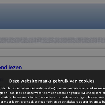
end lezen
n
Deze website maakt gebruik van cookies.
n de hieronder vermelde derde partijen) plaatsen en gebruiken cookies en v
ieën (“cookies”) op deze website om een ​​betere en gebruiksvriendelijkere e
 statistische en analytische doeleinden en om relevante en gerichte reclame
der meer lezen over cookiecategorieën en de schakelaars gebruiken om te be