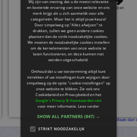
Wij zijn van mening dat u de meest relevante
en boeiende ervaring van onze website en ons
merk krijgt als u zich aanmeldt voor alle
categorieën. Maar het is altijd jouw keuze!
Door simpelweg op "Alles afwijzen" te
drukken, zullen we geen andere cookies
plaatsen dan de strikt noodzakelijke cookies.
We moeten de noodzakelijke cookies instellen
om de kernelementen van onze website te
laten functioneren, en deze kunnen niet
worden uitgeschakeld.
Onthoud dat u uw toestemming altijd kunt
intrekken of uw instellingen kunt wijzigen door
simpelweg op de optie "cookie-instellingen" op
onze website te klikken. Zie ook ons ​​
Cookiebeleid en Privacybeleid en het
Google's Privacy & Voorwaarden-site
voor meer informatie.
Lees verder
SHOW ALL PARTNERS
(847) →
Wil je je scores bijhouden en stickers verdienen?
Maak dan e
STRIKT NOODZAKELIJK