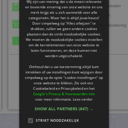
Wij zijn van mening dat u de meest relevante
Mensen
Paddenstoelen
en boeiende ervaring van onze website en ons
merk krijgt als u zich aanmeldt voor alle
Vulkanen
categorieën. Maar het is altijd jouw keuze!
Natuur
Door simpelweg op "Alles afwijzen" te
Zonsverduistering
drukken, zullen we geen andere cookies
plaatsen dan de strikt noodzakelijke cookies.
We moeten de noodzakelijke cookies instellen
Overig
om de kernelementen van onze website te
laten functioneren, en deze kunnen niet
worden uitgeschakeld.
Onthoud dat u uw toestemming altijd kunt
intrekken of uw instellingen kunt wijzigen door
simpelweg op de optie "cookie-instellingen" op
onze website te klikken. Zie ook ons ​​
Cookiebeleid en Privacybeleid en het
Google's Privacy & Voorwaarden-site
voor meer informatie.
Lees verder
SHOW ALL PARTNERS
(847) →
STRIKT NOODZAKELIJK