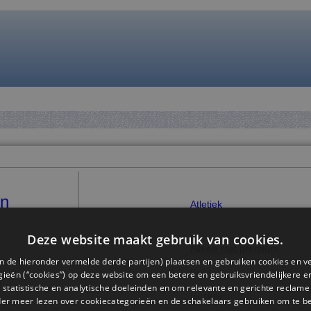
en
Atletiek
Deze website maakt gebruik van cookies.
Alleen met premium
n de hieronder vermelde derde partijen) plaatsen en gebruiken cookies en v
Boksen
ieën (“cookies”) op deze website om een ​​betere en gebruiksvriendelijkere e
e
 statistische en analytische doeleinden en om relevante en gerichte reclame
Hockey
der meer lezen over cookiecategorieën en de schakelaars gebruiken om te be